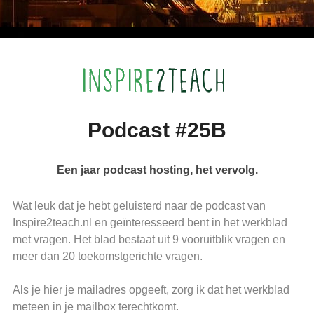
Podcast #25B
Een jaar podcast hosting, het vervolg.
Wat leuk dat je hebt geluisterd naar de podcast van
Inspire2teach.nl en geïnteresseerd bent in het werkblad
met vragen. Het blad bestaat uit 9 vooruitblik vragen en
meer dan 20 toekomstgerichte vragen.
Als je hier je mailadres opgeeft, zorg ik dat het werkblad
meteen in je mailbox terechtkomt.