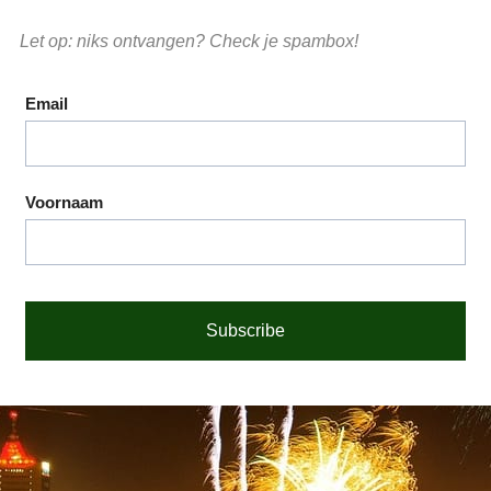
Let op: niks ontvangen? Check je spambox!
Email
Voornaam
Subscribe