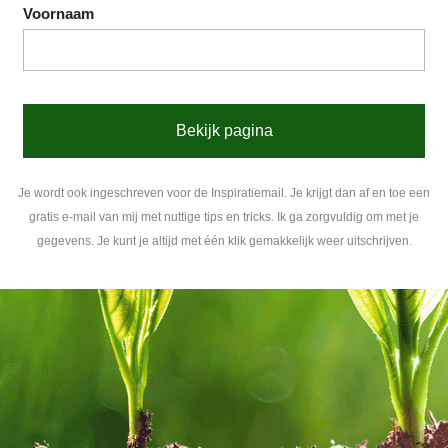
Voornaam
Bekijk pagina
Je wordt ook ingeschreven voor de Inspiratiemail. Je krijgt dan af en toe een
gratis e-mail van mij met nuttige tips en tricks. Ik ga zorgvuldig om met je
gegevens. Je kunt je altijd met één klik gemakkelijk weer uitschrijven.