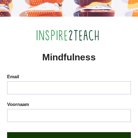
Mindfulness
Email
Voornaam