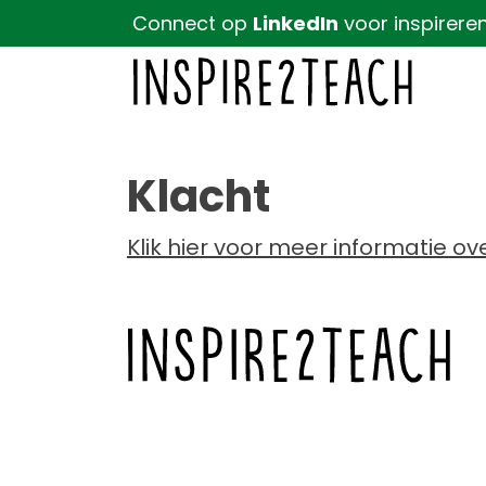
Connect op
LinkedIn
voor inspirere
Klacht
Klik hier voor meer informatie o