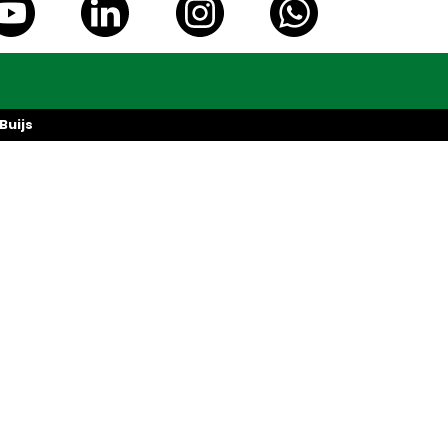
Buijs