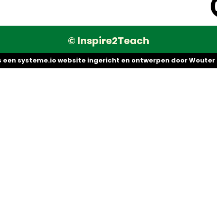
© Inspire2Teach
is een
systeme.io
website ingericht en ontwerpen door
Wouter 