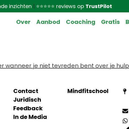
nde inzichten
|
⭐⭐⭐⭐⭐ reviews op
TrustPilot
Over
Aanbod
Coaching
Gratis
B
ver wanneer je niet tevreden bent over je hul
Contact
Mindfitschool
Juridisch
Feedback
In de Media