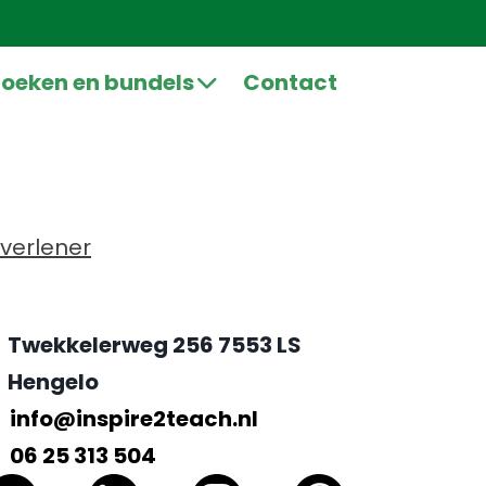
oeken en bundels
Contact
pverlener
Twekkelerweg 256 7553 LS
Hengelo
info@inspire2teach.nl
06 25 313 504