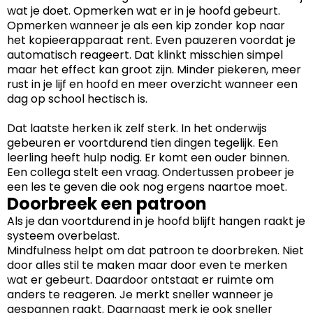
wat je doet. Opmerken wat er in je hoofd gebeurt.
Opmerken wanneer je als een kip zonder kop naar
het kopieerapparaat rent. Even pauzeren voordat je
automatisch reageert. Dat klinkt misschien simpel
maar het effect kan groot zijn. Minder piekeren, meer
rust in je lijf en hoofd en meer overzicht wanneer een
dag op school hectisch is.
Dat laatste herken ik zelf sterk. In het onderwijs
gebeuren er voortdurend tien dingen tegelijk. Een
leerling heeft hulp nodig. Er komt een ouder binnen.
Een collega stelt een vraag. Ondertussen probeer je
een les te geven die ook nog ergens naartoe moet.
Doorbreek een patroon
Als je dan voortdurend in je hoofd blijft hangen raakt je
systeem overbelast.
Mindfulness helpt om dat patroon te doorbreken. Niet
door alles stil te maken maar door even te merken
wat er gebeurt. Daardoor ontstaat er ruimte om
anders te reageren. Je merkt sneller wanneer je
gespannen raakt. Daarnaast merk je ook sneller