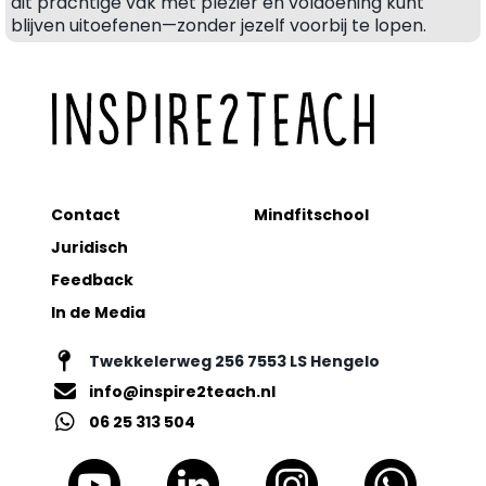
dit prachtige vak met plezier en voldoening kunt
blijven uitoefenen—zonder jezelf voorbij te lopen.
Contact
Mindfitschool
Juridisch
Feedback
In de Media
Twekkelerweg 256 7553 LS Hengelo
info@inspire2teach.nl
06 25 313 504