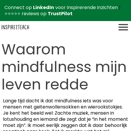
Connect op
LinkedIn
voor inspirerende inzichten
|
⭐⭐⭐⭐⭐ reviews op
TrustPilot
Waarom
r
mindfulness mijn
leven redde
Lange tijd dacht ik dat mindfulness iets was voor
mensen met geitenwollensokken en wierookstokjes.
Je kent het beeld wel: Zachte muziek, mensen in
lotushouding en iemand die zegt dat je “in het moment
t
moet zijn”. Ik moet eerlijk zeggen dat ik daar behoorlijk