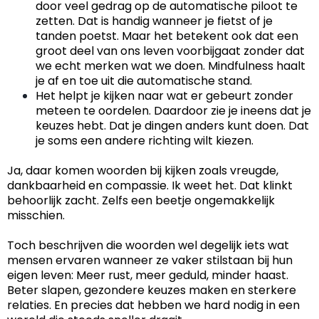
door veel gedrag op de automatische piloot te
zetten. Dat is handig wanneer je fietst of je
tanden poetst. Maar het betekent ook dat een
groot deel van ons leven voorbijgaat zonder dat
we echt merken wat we doen. Mindfulness haalt
je af en toe uit die automatische stand.
Het helpt je kijken naar wat er gebeurt zonder
meteen te oordelen. Daardoor zie je ineens dat je
keuzes hebt. Dat je dingen anders kunt doen. Dat
je soms een andere richting wilt kiezen.
Ja, daar komen woorden bij kijken zoals vreugde,
dankbaarheid en compassie. Ik weet het. Dat klinkt
behoorlijk zacht. Zelfs een beetje ongemakkelijk
misschien.
Toch beschrijven die woorden wel degelijk iets wat
mensen ervaren wanneer ze vaker stilstaan bij hun
eigen leven: Meer rust, meer geduld, minder haast.
Beter slapen, gezondere keuzes maken en sterkere
relaties. En precies dat hebben we hard nodig in een