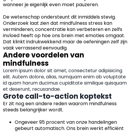
wanneer je eigenlijk even moet pauzeren.
De wetenschap ondersteunt dit inmiddels stevig.
Onderzoek laat zien dat mindfulness stress kan
verminderen, concentratie kan verbeteren en zelfs
invloed heeft op hoe ons brein met emoties omgaat.
Dat klinkt indrukwekkend maar de oefeningen zelf zijn
vaak verrassend eenvoudig.
Andere voordelen van
mindfulness
Lorem ipsum dolor sit amet, consectetur adipisicing
elit. Autem dolore, alias, numquam enim ab voluptate
id quam harum ducimus cupiditate similique quisquam
et deserunt, recusandae.
Grote call-to-action koptekst
Er zit nog een andere reden waarom mindfulness
steeds belangrijker wordt.
Ongeveer 95 procent van onze handelingen
gebeurt automatisch. Ons brein werkt efficiënt