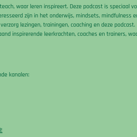
each, waar leren inspireert. Deze podcast is speciaal v
esseerd zijn in het onderwijs, mindsets, mindfulness e
verzorg lezingen, trainingen, coaching en deze podcast. H
and inspirerende leerkrachten, coaches en trainers, waar
nde kanalen:
l
!