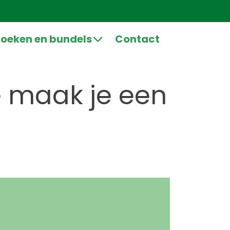
oeken en bundels
Contact
e maak je een