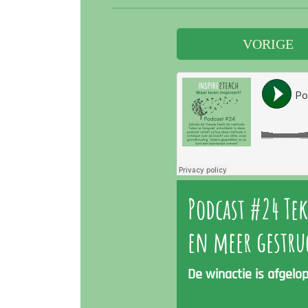
VORIGE
Podcast #24 Tek
en meer gestru
De winactie is afgelo