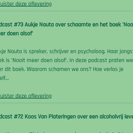
luister deze aflevering
dcast #73 Aukje Nauta over schaamte en het boek 'Noo
er doen alsof'
kje Nauta is spreker, schrijver en psycholoog. Haar jongs
ek is 'Nooit meer doen alsof'. In deze podcast praten w
er dit boek. Waarom schamen we ons? Hoe verlos je
elf…
luister deze aflevering
dcast #72 Koos Van Plateringen over een alcoholvrij lev