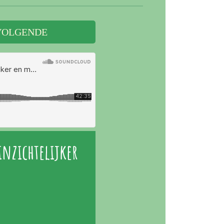
VOLGENDE
inzichtelijker