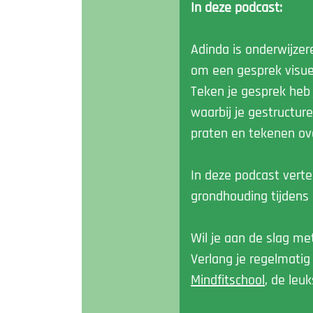
In deze podcast:
Adinda is onderwijze
om een gesprek visue
Teken je gesprek heb 
waarbij je gestructur
praten en tekenen ove
In deze podcast verte
grondhouding tijdens
Wil je aan de slag me
Verlang je regelmati
Mindfitschool
,
de leuks