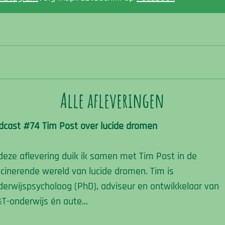
Alle afleveringen
dcast #74 Tim Post over lucide dromen
 deze aflevering duik ik samen met Tim Post in de
scinerende wereld van lucide dromen. Tim is
derwijspsycholoog (PhD), adviseur en ontwikkelaar van
T-onderwijs én aute…