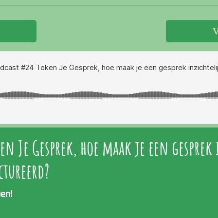
en Je Gesprek, hoe maak je een gesprek 
ctureerd?
pen!