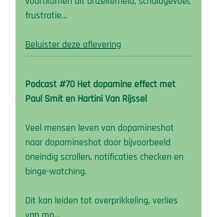
voortkomen uit onzekerheid, schuldgevoel,
frustratie…
Beluister deze aflevering
Podcast #70 Het dopamine effect met
Paul Smit en Hartini Van Rijssel
Veel mensen leven van dopamineshot
naar dopamineshot door bijvoorbeeld
oneindig scrollen, notificaties checken en
binge-watching.
Dit kan leiden tot overprikkeling, verlies
van mo…