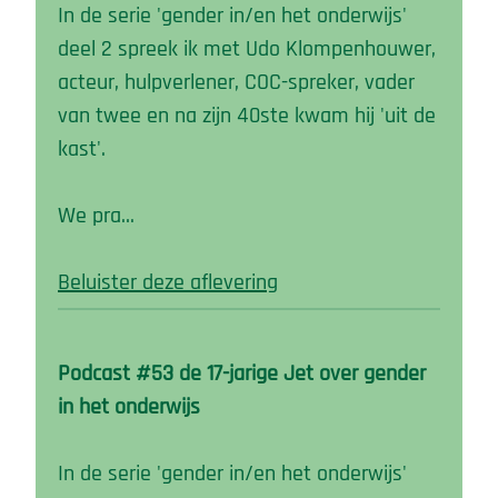
In de serie 'gender in/en het onderwijs'
deel 2 spreek ik met Udo Klompenhouwer,
acteur, hulpverlener, COC-spreker, vader
van twee en na zijn 40ste kwam hij 'uit de
kast'.
We pra…
Beluister deze aflevering
Podcast #53 de 17-jarige Jet over gender
in het onderwijs
In de serie 'gender in/en het onderwijs'