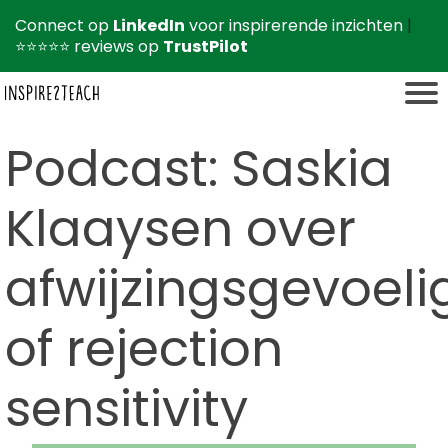
Connect op
LinkedIn
voor inspirerende inzichten
|
⭐⭐⭐⭐⭐ reviews op
TrustPilot
Podcast: Saskia
Klaaysen over
afwijzingsgevoeli
of rejection
sensitivity