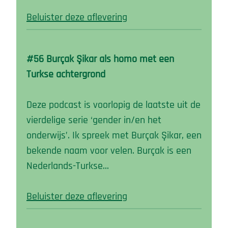
Beluister deze aflevering
#56 Burçak Şikar als homo met een
Turkse achtergrond
Deze podcast is voorlopig de laatste uit de
vierdelige serie ‘gender in/en het
onderwijs’. Ik spreek met Burçak Şikar, een
bekende naam voor velen. Burçak is een
Nederlands-Turkse…
Beluister deze aflevering