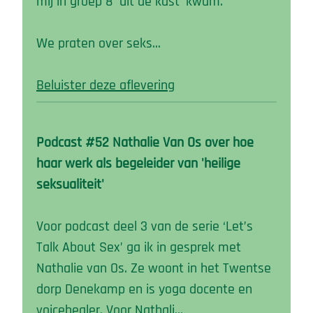
mij in groep 8 'uit de kast' kwam.
We praten over seks…
Beluister deze aflevering
Podcast #52 Nathalie Van Os over hoe
haar werk als begeleider van 'heilige
seksualiteit'
Voor podcast deel 3 van de serie ‘Let’s
Talk About Sex’ ga ik in gesprek met
Nathalie van Os. Ze woont in het Twentse
dorp Denekamp en is yoga docente en
voicehealer. Voor Nathali…