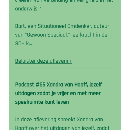
creëren van verbinding en veiligheid in het
onderwijs. '
Bart, een Situationeel Omdenker, auteur
van "Gewoon Speciaal," leerkracht in de
SO+ k…
Beluister deze aflevering
Podcast #65 Xandra van Hooff, jezelf
uitdagen zodat je vrijer en met meer
speelruimte kunt leven
In deze aflevering spreekt Xandra van
Hooff over het uitdagen van jezelf, zodat